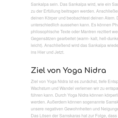
Sankalpa sein. Das Sankalpa wird, wie ein Sam
zu der Erfüllung beitragen werden. Anschließ
deinen Körper und beobachtest deinen Atem. Da
unterschiedlich aussehen kann. Es können Phan
philosophische Texte oder Mantren rezitiert we
Gegensätzen gearbeitet (warm- kalt, hell-dunk
leicht). Anschließend wird das Sankalpa wiede
ins Hier und Jetzt.
Ziel von Yoga Nidra
Ziel von Yoga Nidra ist es zunächst, tiefe Ent
Wachstum und Wandel verlernen wir zu entspa
führen kann. Durch Yoga Nidra können körper
werden. Außerdem können sogenannte Samskar
unsere negativen Gewohnheiten und Neigungen
Das Lösen der Samskaras hat zur Folge, dass s