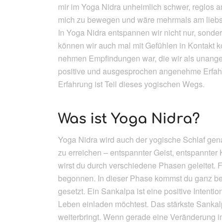
mir im Yoga Nidra unheimlich schwer, reglos a
mich zu bewegen und wäre mehrmals am liebst
In Yoga Nidra entspannen wir nicht nur, sonde
können wir auch mal mit Gefühlen in Kontakt kom
nehmen Empfindungen war, die wir als unange
positive und ausgesprochen angenehme Erfahr
Erfahrung ist Teil dieses yogischen Wegs.
Was ist Yoga Nidra?
Yoga Nidra wird auch der yogische Schlaf gena
zu erreichen – entspannter Geist, entspannter 
wirst du durch verschiedene Phasen geleitet. F
begonnen. In dieser Phase kommst du ganz bei
gesetzt. Ein Sankalpa ist eine positive Intent
Leben einladen möchtest. Das stärkste Sankalp
weiterbringt. Wenn gerade eine Veränderung i