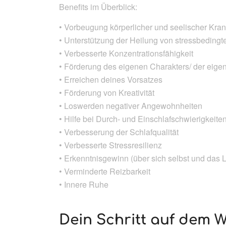
Benefits im Überblick:
• Vorbeugung körperlicher und seelischer Kra
• Unterstützung der Heilung von stressbedingt
• Verbesserte Konzentrationsfähigkeit
• Förderung des eigenen Charakters/ der eige
• Erreichen deines Vorsatzes
• Förderung von Kreativität
• Loswerden negativer Angewohnheiten
• Hilfe bei Durch- und Einschlafschwierigkeite
• Verbesserung der Schlafqualität
• Verbesserte Stressresilienz
• Erkenntnisgewinn (über sich selbst und das 
• Verminderte Reizbarkeit
• Innere Ruhe
Dein Schritt auf dem 