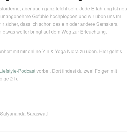
ordernd, aber auch ganz leicht sein. Jede Erfahrung ist neu
 unangenehme Gefühle hochploppen und wir üben uns im
ir sicher, dass ich schon das ein oder andere Samskara
 etwas weiter bringt auf dem Weg zur Erleuchtung.
nheit mit mir online Yin & Yoga Nidra zu üben. Hier geht’s
iefstyle-Podcast
vorbei. Dort findest du zwei Folgen mit
olge 21).
 Satyananda Saraswati