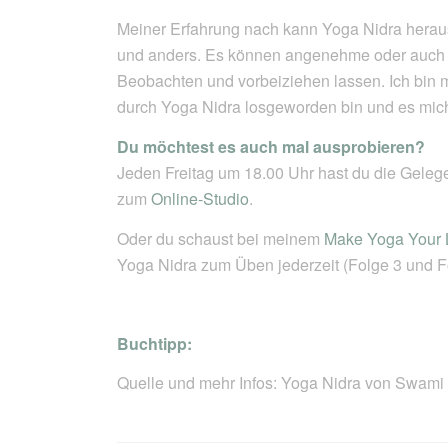
Meiner Erfahrung nach kann Yoga Nidra herausf
und anders. Es können angenehme oder auch
Beobachten und vorbeiziehen lassen. Ich bin m
durch Yoga Nidra losgeworden bin und es mich
Du möchtest es auch mal ausprobieren?
Jeden Freitag um 18.00 Uhr hast du die Gelege
zum
Online-Studio
.
Oder du schaust bei meinem
Make Yoga Your L
Yoga Nidra zum Üben jederzeit (Folge 3 und F
Buchtipp:
Quelle und mehr Infos: Yoga Nidra von Swami