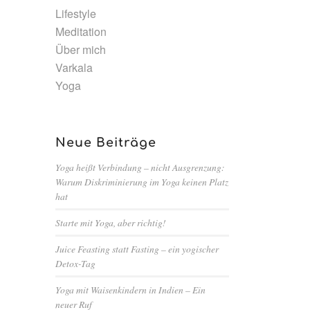
Lifestyle
Meditation
Über mich
Varkala
Yoga
Neue Beiträge
Yoga heißt Verbindung – nicht Ausgrenzung:
Warum Diskriminierung im Yoga keinen Platz
hat
Starte mit Yoga, aber richtig!
Juice Feasting statt Fasting – ein yogischer
Detox-Tag
Yoga mit Waisenkindern in Indien – Ein
neuer Ruf