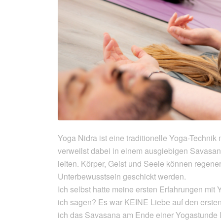
Yoga Nidra ist eine traditionelle Yoga-Technik 
verweilst dabei in einem ausgiebigen Savasan
leiten. Körper, Geist und Seele können regene
Unterbewusstsein geschickt werden.
Ich selbst hatte meine ersten Erfahrungen mit Y
ich sagen? Es war KEINE Liebe auf den ersten B
ich das Savasana am Ende einer Yogastunde li