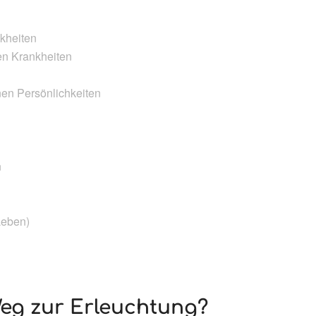
nkheiten
en Krankheiten
nen Persönlichkeiten
n
Leben)
Weg zur Erleuchtung?