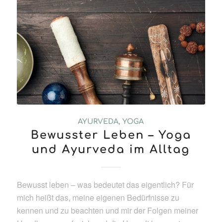
AYURVEDA
,
YOGA
Bewusster Leben – Yoga
und Ayurveda im Alltag
Bewusst leben – was bedeutet das eigentlich? Für
mich heißt das, meine eigenen Bedürfnisse zu
kennen und zu beachten und mir der Folgen meiner