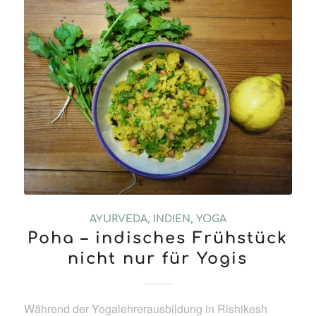
AYURVEDA
,
INDIEN
,
YOGA
Poha – indisches Frühstück
nicht nur für Yogis
Während der Yogalehrerausbildung in Rishikesh