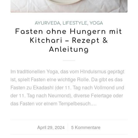
AYURVEDA
,
LIFESTYLE
,
YOGA
Fasten ohne Hungern mit
Kitchari – Rezept &
Anleitung
Im traditionellen Yoga, das vom Hinduismus geprägt
ist, spielt Fasten eine wichtige Rolle. Da gibt es das
Fasten zu Ekadashi (der 11. Tag nach Vollmond und
der 11. Tag nach Neumond), diverse Feiertage oder
das Fasten vor einem Tempelbesuch.…
April 29, 2024
/
5 Kommentare