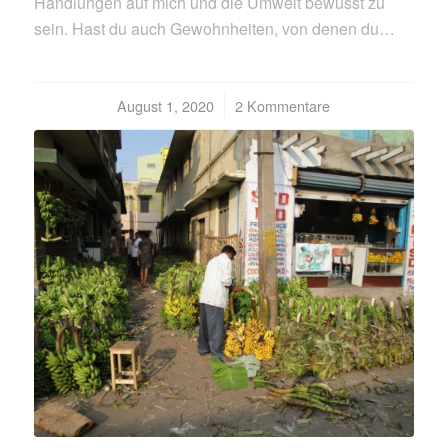
Handlungen auf mich und die Umwelt bewusst zu
sein. Hast du auch Gewohnheiten, von denen du…
August 1, 2020
/
2 Kommentare