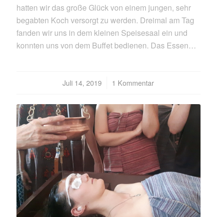
hatten wir das große Glück von einem jungen, sehr
begabten Koch versorgt zu werden. Dreimal am Tag
fanden wir uns in dem kleinen Speisesaal ein und
konnten uns von dem Buffet bedienen. Das Essen…
Juli 14, 2019
/
1 Kommentar