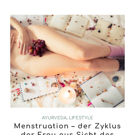
AYURVEDA
,
LIFESTYLE
Menstruation – der Zyklus
der Frau aus Sicht des