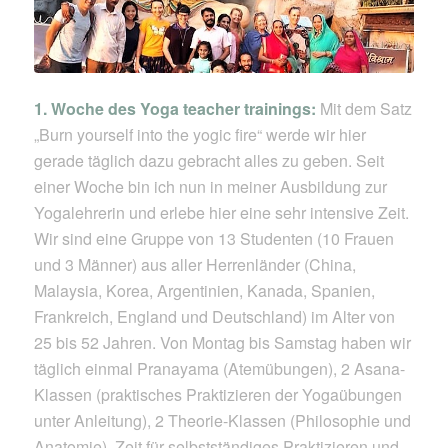
1. Woche des Yoga teacher trainings:
Mit dem Satz
„Burn yourself into the yogic fire“ werde wir hier
gerade täglich dazu gebracht alles zu geben. Seit
einer Woche bin ich nun in meiner Ausbildung zur
Yogalehrerin und erlebe hier eine sehr intensive Zeit.
Wir sind eine Gruppe von 13 Studenten (10 Frauen
und 3 Männer) aus aller Herrenländer (China,
Malaysia, Korea, Argentinien, Kanada, Spanien,
Frankreich, England und Deutschland) im Alter von
25 bis 52 Jahren. Von Montag bis Samstag haben wir
täglich einmal Pranayama (Atemübungen), 2 Asana-
Klassen (praktisches Praktizieren der Yogaübungen
unter Anleitung), 2 Theorie-Klassen (Philosophie und
Anatomie), Zeit für selbstständiges Praktizieren und