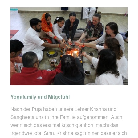
Yogafamily und Mitgefühl
Nach der Puja haben unsere Lehrer Krishna und
Sangheeta uns in ihre Familie aufgenommen. Auch
wenn sich das erst mal kitschig anhört, macht das
irgendwie total Sinn. Krishna sagt immer, dass er sich