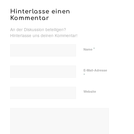
Hinterlasse einen
Kommentar
An der Diskussion beteiligen?
Hinterlasse uns deinen Kommentar!
*
Name
E-Mail-Adresse
*
Website