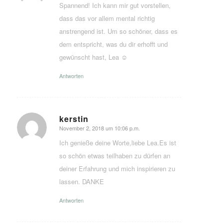
Spannend! Ich kann mir gut vorstellen,
dass das vor allem mental richtig
anstrengend ist. Um so schöner, dass es
dem entspricht, was du dir erhofft und
gewünscht hast, Lea ☺️
Antworten
kerstin
November 2, 2018 um 10:06 p.m.
sagte:
Ich genieße deine Worte,liebe Lea.Es ist
so schön etwas teilhaben zu dürfen an
deiner Erfahrung und mich inspirieren zu
lassen. DANKE
Antworten