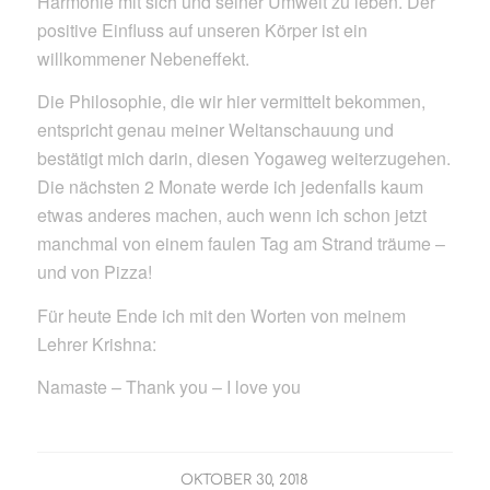
Harmonie mit sich und seiner Umwelt zu leben. Der
positive Einfluss auf unseren Körper ist ein
willkommener Nebeneffekt.
Die Philosophie, die wir hier vermittelt bekommen,
entspricht genau meiner Weltanschauung und
bestätigt mich darin, diesen Yogaweg weiterzugehen.
Die nächsten 2 Monate werde ich jedenfalls kaum
etwas anderes machen, auch wenn ich schon jetzt
manchmal von einem faulen Tag am Strand träume –
und von Pizza!
Für heute Ende ich mit den Worten von meinem
Lehrer Krishna:
Namaste – Thank you – I love you
OKTOBER 30, 2018