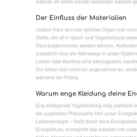
Hast du dir schon einmal Gedanken darüber ge
Der Einfluss der Materialien
Unsere Haut ist unser größtes Organ und nimmt
Stoffe, die oft in Sport- und Yogakleidung ver
Haut aufgenommen werden können. Außerdem en
zusätzlich über die Atemwege in unser System
Leinen oder Bambus sind atmungsaktiv, hautfr
Sie fühlen sich nicht nur angenehmer an, sonde
während der Praxis.
Warum enge Kleidung deine Ene
Eng anliegende Yogakleidung mag praktisch er
der yogischen Philosophie hört unser Energiek
Lebensenergie – fließt durch feine Energiebah
Energiefluss, ermöglicht das Arbeiten mit unse