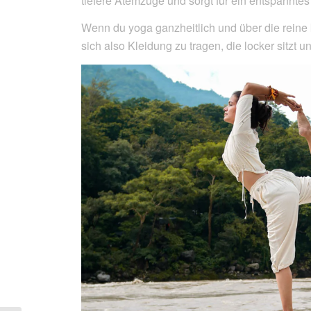
tiefere Atemzüge und sorgt für ein entspanntes
Wenn du yoga ganzheitlich und über die reine k
sich also Kleidung zu tragen, die locker sitzt 