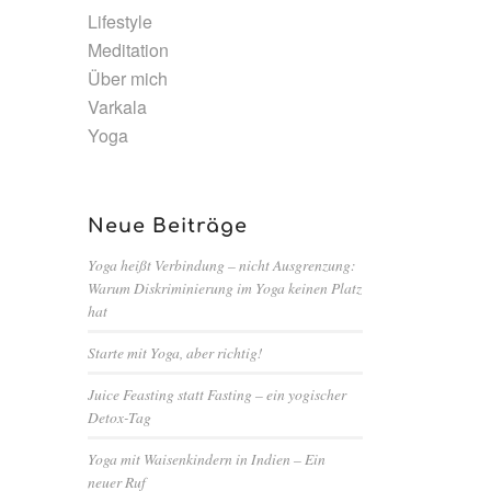
Lifestyle
Meditation
Über mich
Varkala
Yoga
Neue Beiträge
Yoga heißt Verbindung – nicht Ausgrenzung:
Warum Diskriminierung im Yoga keinen Platz
hat
Starte mit Yoga, aber richtig!
Juice Feasting statt Fasting – ein yogischer
Detox-Tag
Yoga mit Waisenkindern in Indien – Ein
neuer Ruf