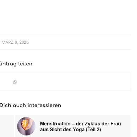
MÄRZ 8, 2025
Eintrag teilen
Dich auch interessieren
a
Menstruation – der Zyklus der Frau
aus Sicht des Yoga (Teil 2)