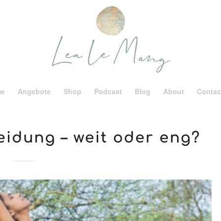
me
Angebote
Shop
Podcast
Blog
About
Contac
eidung – weit oder eng?