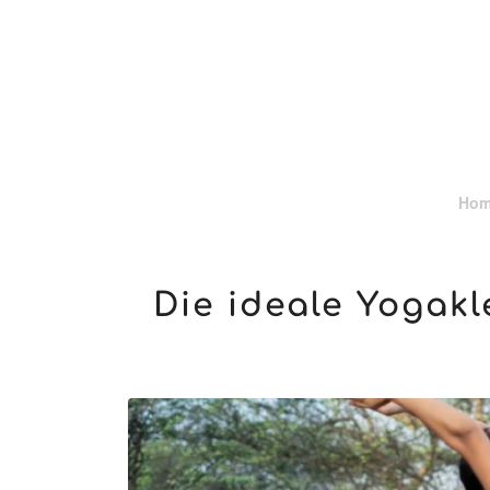
Ho
Die ideale Yogakl