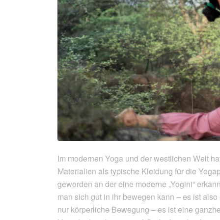
Im modernen Yoga und der westlichen Welt hat
Materialien als typische Kleidung für die Yogap
geworden an der eine moderne „Yogini“ erkannt 
man sich gut in ihr bewegen kann – es ist also
nur körperliche Bewegung – es ist eine ganzheit