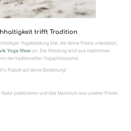
altigkeit trifft Tradition
altiger Yogakleidung bist, die deine Praxis unterstützt,
vik Yoga Wear
an. Die Kleidung wird aus natürlichen
 von der traditionellen Yogaphilosophie.
% Rabatt auf deine Bestellung!
 Natur praktizieren und das Maximum aus unserer Praxis