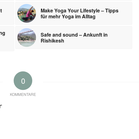
t
Make Yoga Your Lifestyle – Tipps
für mehr Yoga im Alltag
ung
Safe and sound – Ankunft in
Rishikesh
0
KOMMENTARE
r