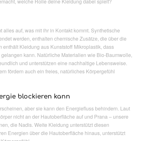
macht, welche Rolle deine Kleidung dabei spielt?
 alles auf, was mit ihr in Kontakt kommt. Synthetische
wendet werden, enthalten chemische Zusätze, die über die
thält Kleidung aus Kunststoff Mikroplastik, dass
 gelangen kann. Natürliche Materialien wie Bio-Baumwolle,
eundlich und unterstützen eine nachhaltige Lebensweise.
rn fördern auch ein freies, natürliches Körpergefühl
rgie blockieren kann
scheinen, aber sie kann den Energiefluss behindern. Laut
örper nicht an der Hautoberfläche auf und Prana – unsere
nen, die Nadis. Weite Kleidung unterstützt diesen
ren Energien über die Hautoberfläche hinaus, unterstützt