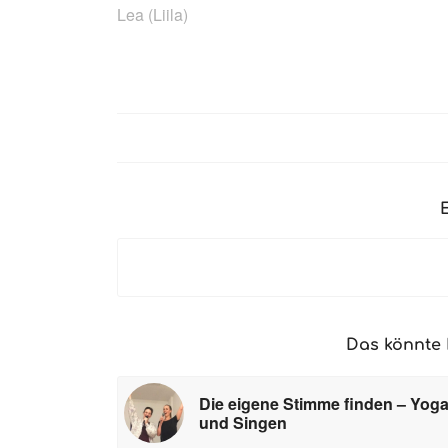
Lea (Liila)
Das könnte 
Die eigene Stimme finden – Yog
und Singen