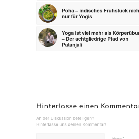
Poha – indisches Frühstück nich
nur für Yogis
Yoga ist viel mehr als Körperüb
– Der achtgliedrige Pfad von
Patanjali
Hinterlasse einen Kommenta
An der Diskussion beteiligen?
Hinterlasse uns deinen Kommentar!
*
Name