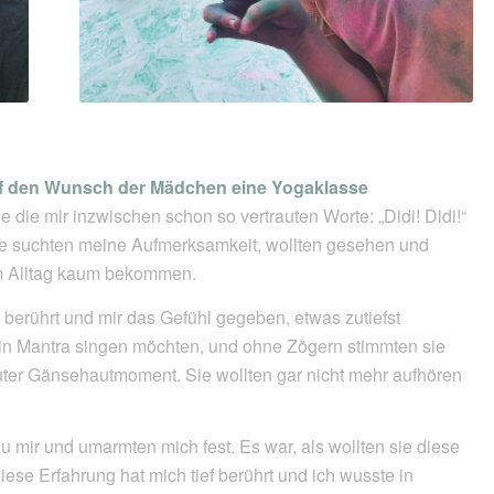
uf den Wunsch der Mädchen eine Yogaklasse
ie die mir inzwischen schon so vertrauten Worte: „Didi! Didi!“
Sie suchten meine Aufmerksamkeit, wollten gesehen und
m Alltag kaum bekommen.
 berührt und mir das Gefühl gegeben, etwas zutiefst
 ein Mantra singen möchten, und ohne Zögern stimmten sie
ter Gänsehautmoment. Sie wollten gar nicht mehr aufhören
 mir und umarmten mich fest. Es war, als wollten sie diese
ese Erfahrung hat mich tief berührt und ich wusste in