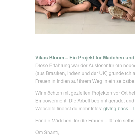
Vikas Bloom – Ein Projekt für Mädchen und
Diese Erfahrung war der Auslöser für ein neu
(aus Brasilien, Indien und der UK) gründe ic
Frauen in Indien auf ihrem Weg in ein selbstb
Wir möchten mit gezielten Projekten vor Ort h
Empowerment. Die Arbeit beginnt gerade, und
Webseite findest du mehr Infos:
giving-back –
Für die Mädchen, für die Frauen – für ein sel
Om Shanti,