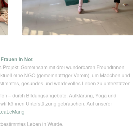
 Frauen in Not
es Projekt: Gemeinsam mit drei wunderbaren Freundinnen
h aktuell eine NGO (gemeinnütziger Verein), um Mädchen und
estimmtes, gesundes und würdevolles Leben zu unterstützen.
elfen – durch Bildungsangebote, Aufklärung, Yoga und
 wir können Unterstützung gebrauchen. Auf unserer
 LeaLeMang
bstbestimmtes Leben in Würde.