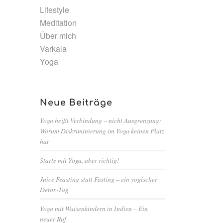
Lifestyle
Meditation
Über mich
Varkala
Yoga
Neue Beiträge
Yoga heißt Verbindung – nicht Ausgrenzung:
Warum Diskriminierung im Yoga keinen Platz
hat
Starte mit Yoga, aber richtig!
Juice Feasting statt Fasting – ein yogischer
Detox-Tag
Yoga mit Waisenkindern in Indien – Ein
neuer Ruf