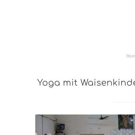
Ho
Yoga mit Waisenkinde