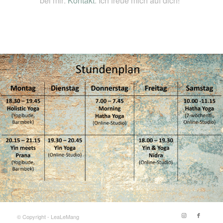
bei mir:
Kontakt
. Ich freue mich auf dich!
© Copyright - LeaLeMang