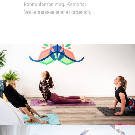
kennenlernen mag. Keinerlei
Vorkenntnisse sind erforderlich.